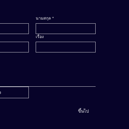
นามสกุล
*
เรื่อง
ง
ขึ้นไป