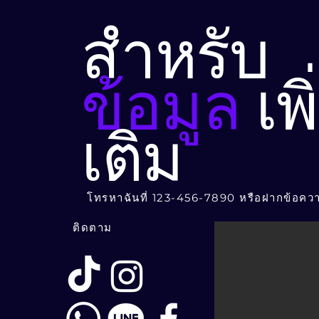
สำหรับ
ข้อมูล
เพิ
เติม
โทรหาฉันที่ 123-456-7890 หรือฝากข้อควา
ติดตาม