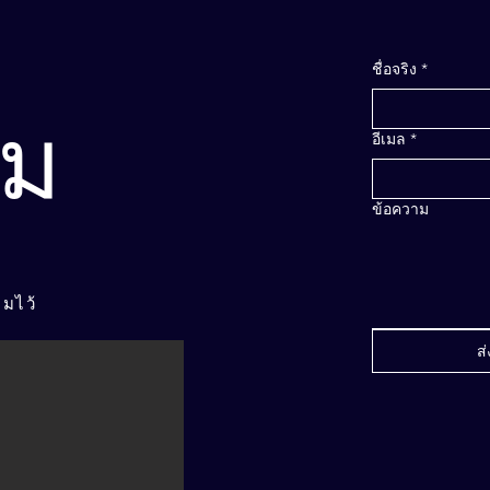
ชื่อจริง
*
่ม
อีเมล
*
ข้อความ
มไว้
ส่