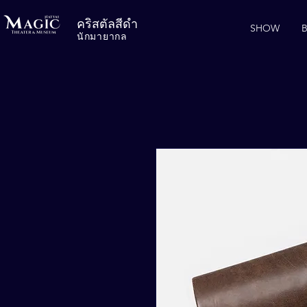
คริสตัลสีดำ
SHOW
นักมายากล